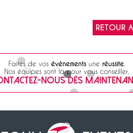
RETOUR A
Faites de vos
événements
une
réussite
.
Nos équipes sont là pour vous conseiller.
ONTACTEZ-NOUS DÈS MAINTENANT