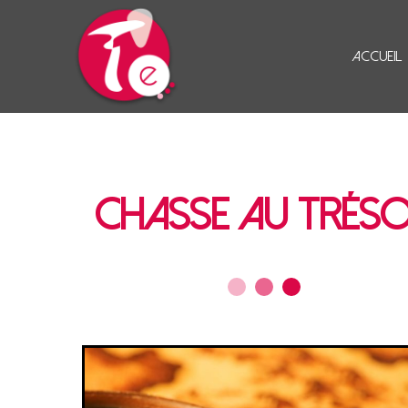
Accueil
Chasse au Trés