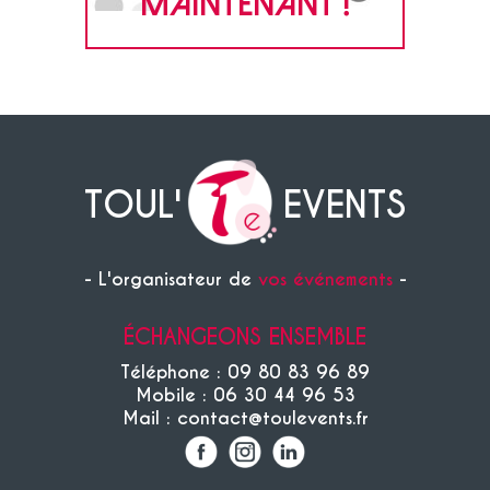
MAINTENANT !
TOUL'
EVENTS
- L'organisateur de
vos événements
-
ÉCHANGEONS ENSEMBLE
Téléphone : 09 80 83 96 89
Mobile : 06 30 44 96 53
Mail : contact@toulevents.fr