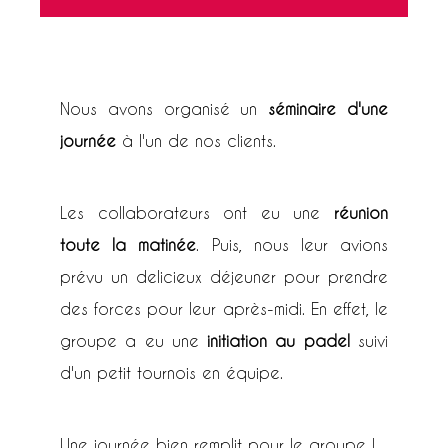
Nous avons organisé un
séminaire d'une
journée
à l'un de nos clients.
Les collaborateurs ont eu une
réunion
toute la matinée
. Puis, nous leur avions
prévu un delicieux déjeuner pour prendre
des forces pour leur après-midi. En effet, le
groupe a eu une
initiation au padel
suivi
d'un petit tournois en équipe.
Une journée bien remplit pour le groupe !