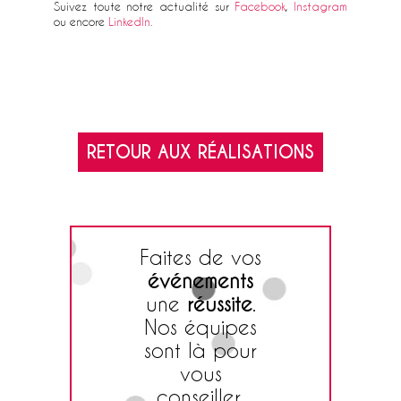
Suivez toute notre actualité sur
Facebook
,
Instagram
ou encore
LinkedIn
.
RETOUR AUX RÉALISATIONS
Faites de vos
événements
une
réussite
.
Nos équipes
sont là pour
vous
conseiller.