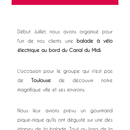
Début Juillet, nous avons organisé pour
l'un de nos clients une
balade à vélo
électrique au bord du Canal du Midi.
L'occasion pour le groupe qui n'est pas
de
Toulouse
de découvrir notre
magnifique ville et ses environs.
Nous leur avions prévu un gourmand
pique-nique qu'ils ont dégusté sur une des
étapes de la balade. Tout au long de la