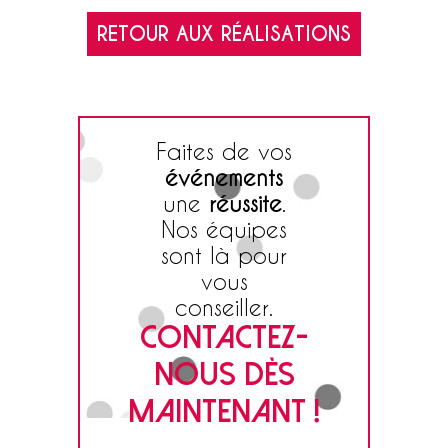
RETOUR AUX RÉALISATIONS
Faites de vos
événements
une
réussite
.
Nos équipes
sont là pour
vous
conseiller.
CONTACTEZ-
NOUS DÈS
MAINTENANT !